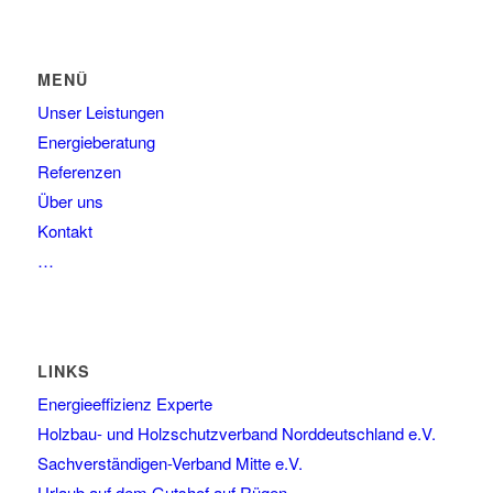
MENÜ
Unser Leistungen
Energieberatung
Referenzen
Über uns
Kontakt
…
LINKS
Energieeffizienz Experte
Holzbau- und Holzschutzverband Norddeutschland e.V.
Sachverständigen-Verband Mitte e.V.
Urlaub auf dem Gutshof auf Rügen