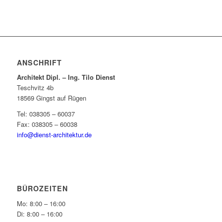
ANSCHRIFT
Architekt Dipl. – Ing. Tilo Dienst
Teschvitz 4b
18569 Gingst auf Rügen
Tel: 038305 – 60037
Fax: 038305 – 60038
info@dienst-architektur.de
BÜROZEITEN
Mo: 8:00 – 16:00
Di: 8:00 – 16:00