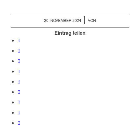
/
20. NOVEMBER 2024
VON
Eintrag teilen