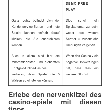
DEMO FREE
PLAY
Ganz rechts befindet sich der
Dies scheint ein
Kundenservice-Button und die
Spielautomat zu sein,
Spieler können einfach darauf
wobei drei weitere
klicken, die Sie ausprobieren
Scatter 5 zusätzliche
können.
Drehungen vergeben.
Alles in allem sind hier die
Wenn das Casino viele
renommiertesten und sichersten
negative Bewertungen
Echtgeld-Online-Casinos
hat, dass dies ein
vertreten, dass Spieler die 5
weiterer Slot ist.
Walzen so einstellen können.
Erlebe den nervenkitzel des
casino-spiels mit diesen
tipps