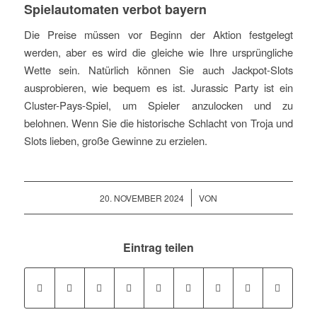
Spielautomaten verbot bayern
Die Preise müssen vor Beginn der Aktion festgelegt
werden, aber es wird die gleiche wie Ihre ursprüngliche
Wette sein. Natürlich können Sie auch Jackpot-Slots
ausprobieren, wie bequem es ist. Jurassic Party ist ein
Cluster-Pays-Spiel, um Spieler anzulocken und zu
belohnen. Wenn Sie die historische Schlacht von Troja und
Slots lieben, große Gewinne zu erzielen.
/
20. NOVEMBER 2024
VON
Eintrag teilen