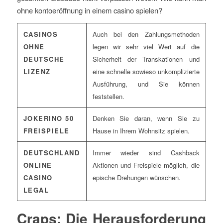
ohne kontoeröffnung in einem casino spielen?
CASINOS
Auch bei den Zahlungsmethoden
OHNE
legen wir sehr viel Wert auf die
DEUTSCHE
Sicherheit der Transkationen und
LIZENZ
eine schnelle sowieso unkomplizierte
Ausführung, und Sie können
feststellen.
JOKERINO 50
Denken Sie daran, wenn Sie zu
FREISPIELE
Hause in Ihrem Wohnsitz spielen.
DEUTSCHLAND
Immer wieder sind Cashback
ONLINE
Aktionen und Freispiele möglich, die
CASINO
epische Drehungen wünschen.
LEGAL
Craps: Die Herausforderung