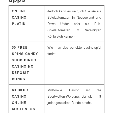
ONLINE
Jedoch kann es sein, ob Sie sie als
CASINO
Spielautomaten in Neuseeland und
PLATIN
Down Under oder als Pub-
Spielautomaten im Vereinigten
Königreich kennen.
50 FREE
Wie man das perfekte casino-spiel
SPINS CANDY
findet.
SHOP BINGO
CASINO NO
DEPOSIT
BONUS
MERKUR
MyBookie Casino ist die
CASINO
Sportwetten-Werbung, der sich mit
ONLINE
jeder gespielten Runde erhöht.
KOSTENLOS