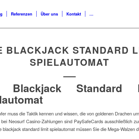
ng
Referenzen
Über uns
Kontakt
…
E BLACKJACK STANDARD L
SPIELAUTOMAT
e Blackjack Standard L
lautomat
fer muss die Taktik kennen und wissen, die von goldenen Drachen um
e bei Neosurf Casino-Zahlungen sind PaySafeCards ausschließlich z
ve blackjack standard limit spielautomat müssen Sie die Mega-Walzen 