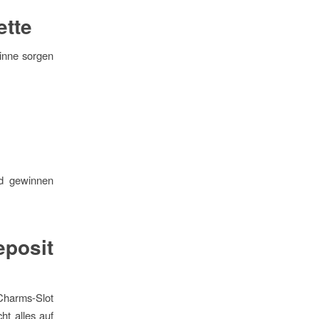
ette
inne sorgen
ld gewinnen
posit
 Charms-Slot
ht alles auf