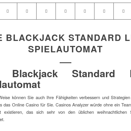
E BLACKJACK STANDARD L
SPIELAUTOMAT
e Blackjack Standard L
lautomat
Weise können Sie auch Ihre Fähigkeiten verbessern und Strategien 
es das Online Casino für Sie. Casinos Analyzer würde ohne ein Tea
ht existieren, das sich sehr von den üblichen weihnachtlichen S
et.