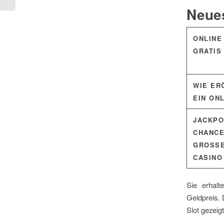
Neue
ONLINE
GRATIS
WIE ER
EIN ON
JACKPO
CHANCE
GROSSE 
ASINO
Sie erhalt
Geldpreis. 
Slot gezeig