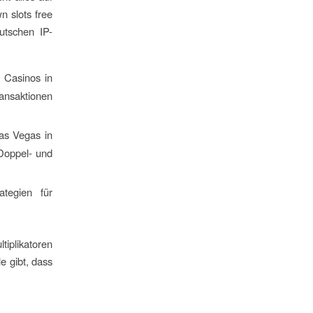
n slots free
utschen IP-
n Casinos in
ransaktionen
Las Vegas in
Doppel- und
ategien für
tiplikatoren
e gibt, dass