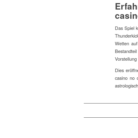
Erfa
casin
Das Spiel k
Thunderkick
Wetten auf
Bestandteil
Vorstellung
Dies eröff
casino no 
astrologisc