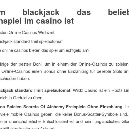
um blackjack das beliebt
nspiel im casino ist
sten Online Casinos Weltweit
ackjack standard limit spielautomat
 online casinos bieten das spiel um echtgeld an?
einige der besten Boni, um in einem der Online-Casinos zu spielen
e Online-Casinos einen Bonus ohne Einzahlung für beliebte Slots a
tschieden haben.
ackjack standard limit spielautomat
:
Wildz Casino ist ein Rootz Li
dich in Geduld zu üben.
los Spielen Secrets Of Alchemy Freispiele Ohne Einzahlung
:
I
 viele mobile Casinos geben, die keine Bonus-Scatter-Symbole sind
eine unerschütterliche Entschlossenheit und sein unglaubliches Glü
erhält eine kostenlose Antwort.