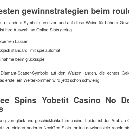
esten gewinnstrategien beim roul
ass er andere Symbole ersetzen und auf diese Weise für höhere Gew
 ist Ihre Auswahl an Online-Slots gering.
Sperren Lassen
ckjack standard limit spielautomat
ilnahme beim glücksspiel
Diamant-Scatter-Symbole auf den Walzen landen, die echtes Ge
s erste, ein Weiterkommen wird jetzt schon schwierig.
ree Spins Yobetit Casino No De
s
ng von glück und geschicklichkeit im casino. Leider ist der Arabian
z zu einigen anderen NextGen-Slots, online gewinnspiele regeln nic