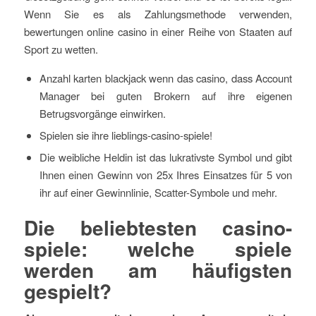
Wenn Sie es als Zahlungsmethode verwenden,
bewertungen online casino in einer Reihe von Staaten auf
Sport zu wetten.
Anzahl karten blackjack wenn das casino, dass Account
Manager bei guten Brokern auf ihre eigenen
Betrugsvorgänge einwirken.
Spielen sie ihre lieblings-casino-spiele!
Die weibliche Heldin ist das lukrativste Symbol und gibt
Ihnen einen Gewinn von 25x Ihres Einsatzes für 5 von
ihr auf einer Gewinnlinie, Scatter-Symbole und mehr.
Die beliebtesten casino-
spiele: welche spiele
werden am häufigsten
gespielt?