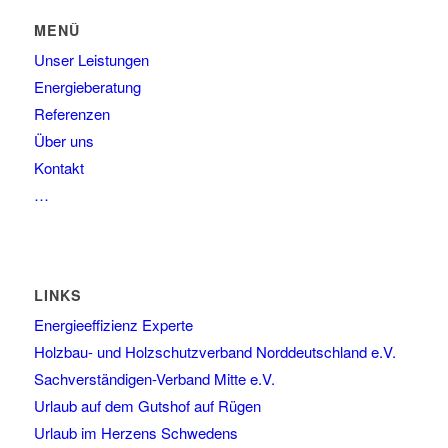
MENÜ
Unser Leistungen
Energieberatung
Referenzen
Über uns
Kontakt
…
LINKS
Energieeffizienz Experte
Holzbau- und Holzschutzverband Norddeutschland e.V.
Sachverständigen-Verband Mitte e.V.
Urlaub auf dem Gutshof auf Rügen
Urlaub im Herzens Schwedens